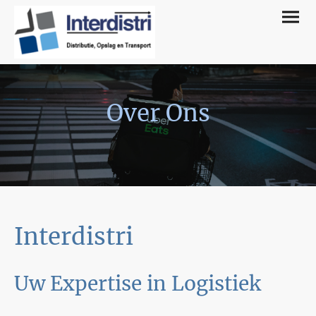
Over Ons
Interdistri
Uw Expertise in Logistiek