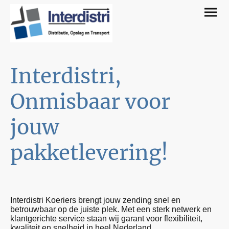
Interdistri,
Onmisbaar voor
jouw
pakketlevering!
Interdistri Koeriers brengt jouw zending snel en
betrouwbaar op de juiste plek. Met een sterk netwerk en
klantgerichte service staan wij garant voor flexibiliteit,
kwaliteit en snelheid in heel Nederland.