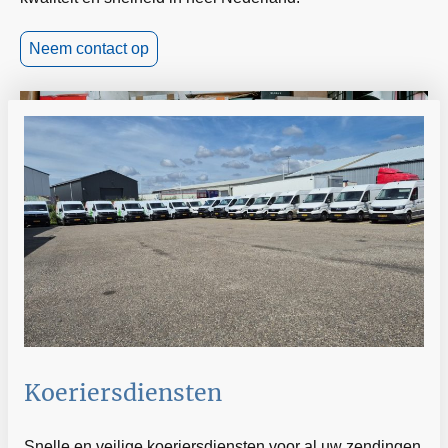
Neem contact op
Koeriersdiensten
Snelle en veilige koeriersdiensten voor al uw zendingen